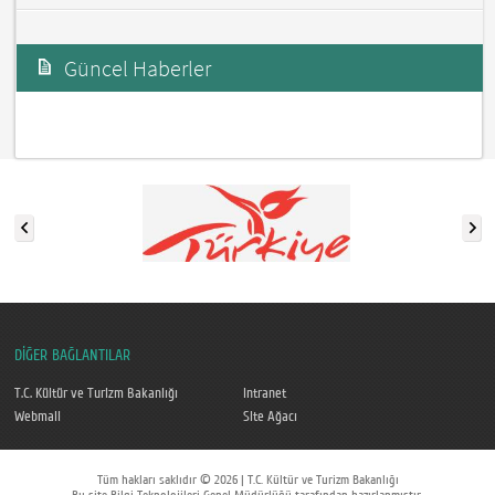
Güncel Haberler
DİĞER BAĞLANTILAR
T.C. Kültür ve Turizm Bakanlığı
Intranet
Webmail
Site Ağacı
Tüm hakları saklıdır © 2026 | T.C. Kültür ve Turizm Bakanlığı
Bu site Bilgi Teknolojileri Genel Müdürlüğü tarafından hazırlanmıştır.