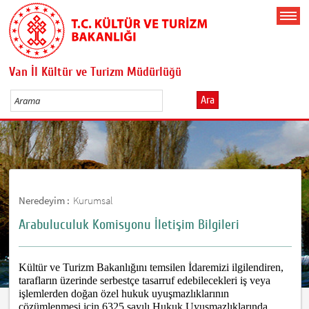
Van İl Kültür ve Turizm Müdürlüğü
Ara
Neredeyim :
Kurumsal
Arabuluculuk Komisyonu İletişim Bilgileri
Kültür ve Turizm Bakanlığını temsilen İdaremizi ilgilendiren,
tarafların üzerinde serbestçe tasarruf edebilecekleri iş veya
işlemlerden doğan özel hukuk uyuşmazlıklarının
çözümlenmesi için 6325 sayılı Hukuk Uyuşmazlıklarında