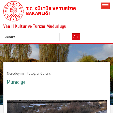
Van İl Kültür ve Turizm Müdürlüğü
Ara
Neredeyim :
Fotoğraf Galerisi
Muradiye