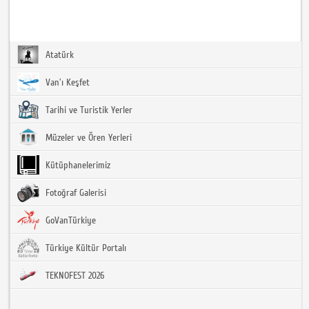
Atatürk
Van'ı Keşfet
Tarihi ve Turistik Yerler
Müzeler ve Ören Yerleri
Kütüphanelerimiz
Fotoğraf Galerisi
GoVanTürkiye
Türkiye Kültür Portalı
TEKNOFEST 2026