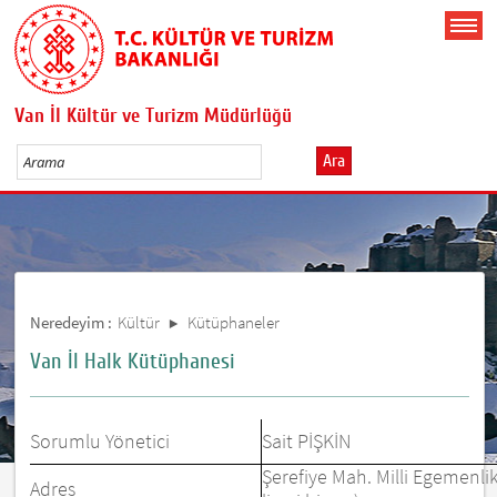
Van İl Kültür ve Turizm Müdürlüğü
Ara
Neredeyim :
Kültür
Kütüphaneler
Van İl Halk Kütüphanesi
Sorumlu Yönetici
Sait PİŞKİN
Şerefiye Mah. Milli Egemenli
Adres