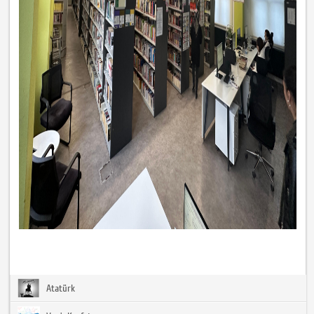
Atatürk