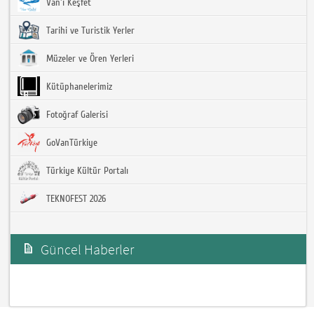
Van'ı Keşfet
Tarihi ve Turistik Yerler
Müzeler ve Ören Yerleri
Kütüphanelerimiz
Fotoğraf Galerisi
GoVanTürkiye
Türkiye Kültür Portalı
TEKNOFEST 2026
Güncel Haberler