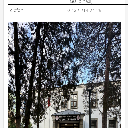
lisesi binası)
Telefon
0-432-214-24-25